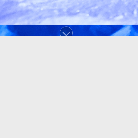
Krippenbaukurse
Unser Krippenbaukurs
Krippenbaukurs 2015
Krippenbaukurs 2016
Krippenbaukurs 2017
Krippenbaukurs 2018